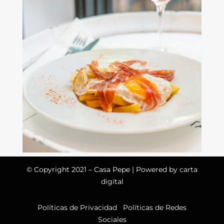
© Copyright 2021 – Casa Pepe | Powered by
carta
digital
Políticas de Privacidad
|
Políticas de Redes
Sociales