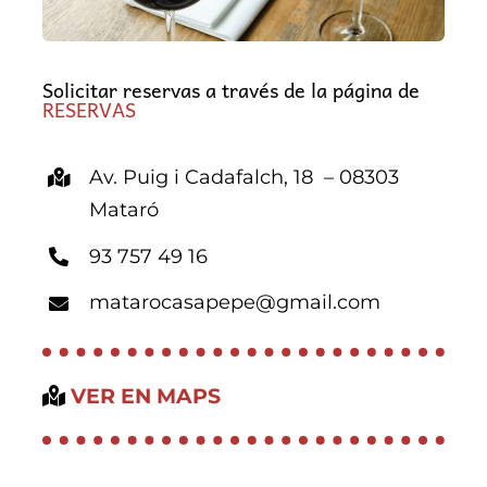
Solicitar reservas a través de la página de
RESERVAS
Av. Puig i Cadafalch, 18 – 08303
Mataró
93 757 49 16
matarocasapepe@gmail.com
VER EN MAPS