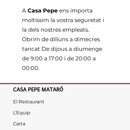
A
Casa Pepe
ens importa
moltíssim la vostra seguretat i
la dels nostres empleats.
Obrim d
e dilluns a dimecres
tancat De dijous a diumenge
de 9:00 a 17:00 i de 20:00 a
00:00.
CASA PEPE MATARÓ
El Restaurant
L’Equip
Carta